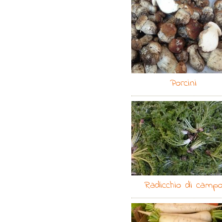
Porcini
Radicchio di camp