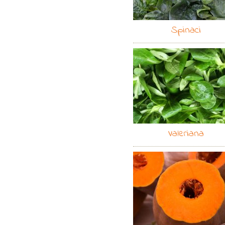
Spinaci
Valeriana