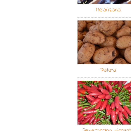
Melanzana
Patata
Peperoncino piccan