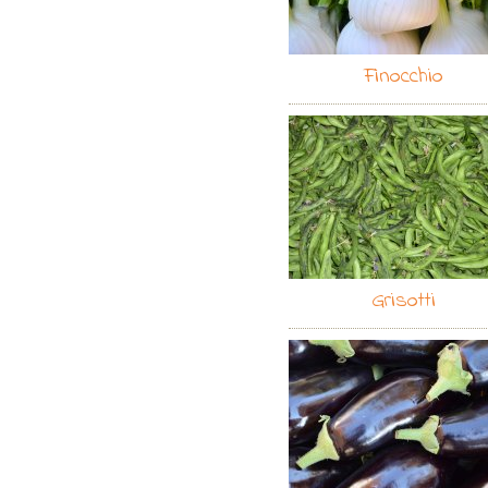
Finocchio
Grisotti