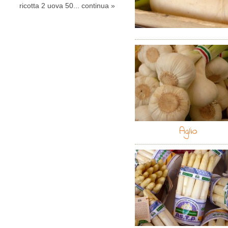
ricotta 2 uova 50...
continua »
continua »
Aglio