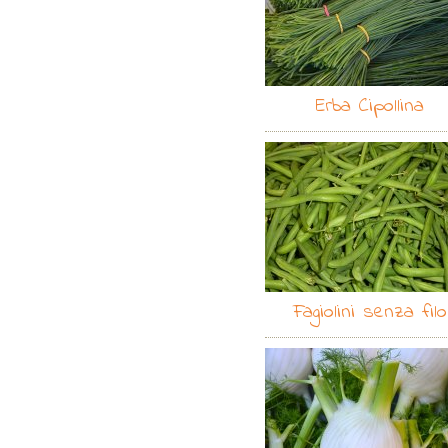
Erba Cipollina
Fagiolini senza filo