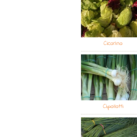
Cicorino
Cipollotti