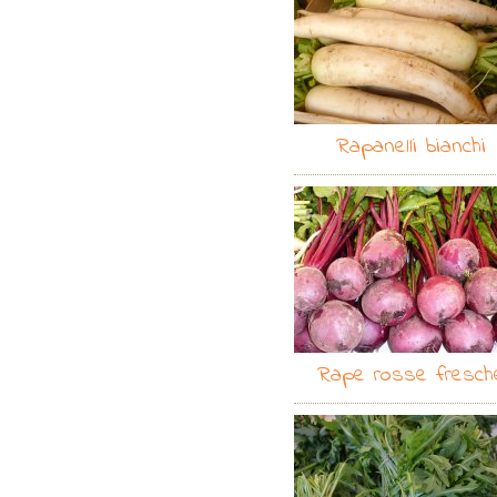
Rapanelli bianchi
Rape rosse fresch