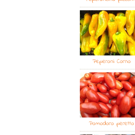
Peperoni Corno
Pomodoro peretto