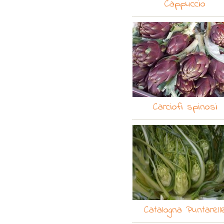
Cappuccio
Carciofi spinosi
Catalogna Puntarell