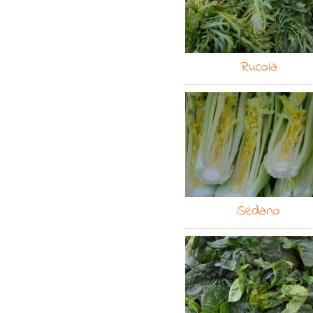
Rucola
Sedano