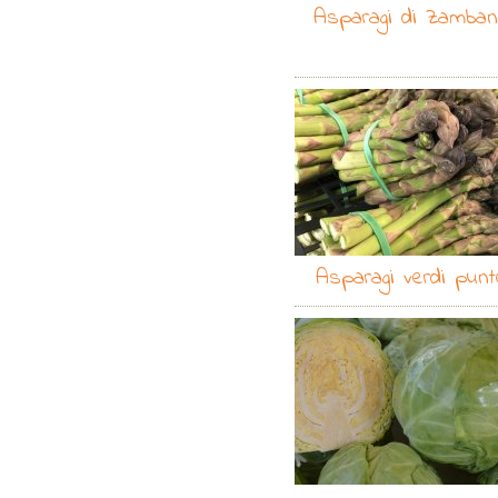
Asparagi di Zamba
Asparagi verdi punt