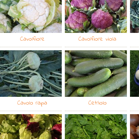
Cavolfiore
Cavolfiore viola
Cavolo rapa
Cetriolo