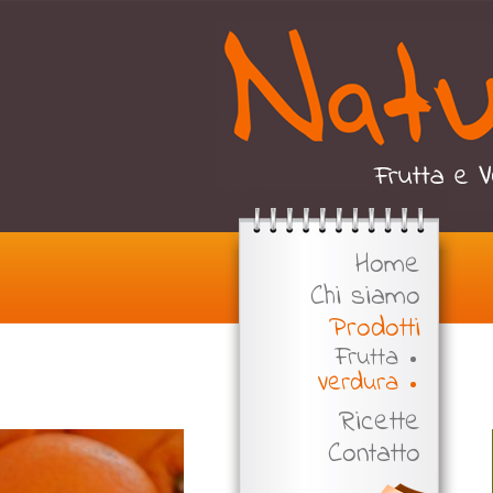
Home
Chi siamo
Prodotti
Frutta
Verdura
Ricette
Contatto