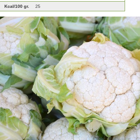
Kcal/100 gr.
25