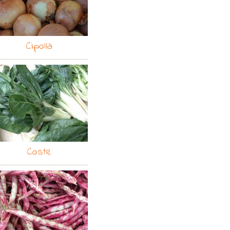
Cipolla
Coste