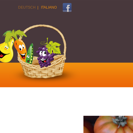
DEUTSCH
|
ITALIANO