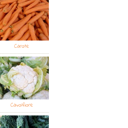
Carote
Cavolfiore