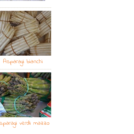
Asparagi bianchi
sparagi verdi mazzo