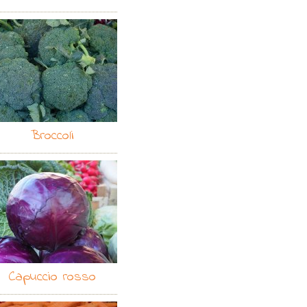
Broccoli
Capuccio rosso