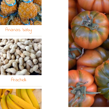
Ananas baby
Arachidi