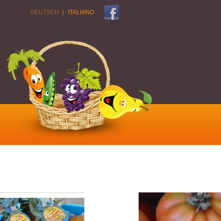
DEUTSCH
|
ITALIANO