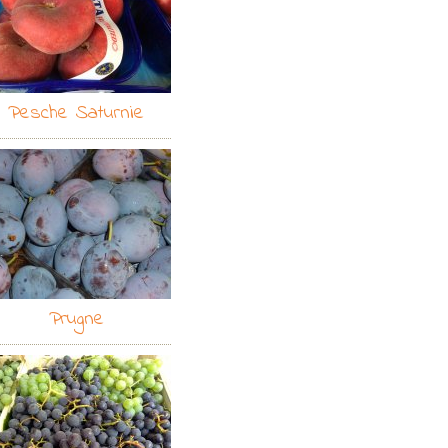
Pesche Saturnie
Prugne