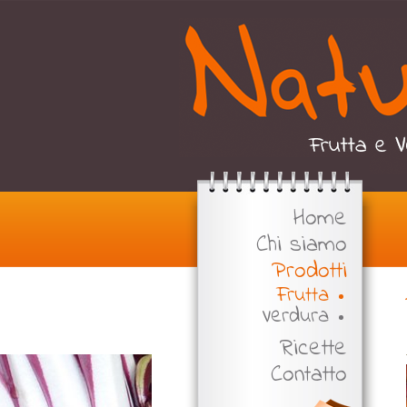
Home
Chi siamo
Prodotti
Frutta
Verdura
Ricette
Contatto