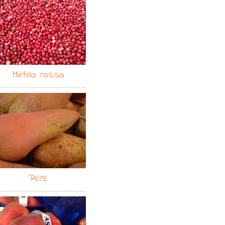
Mirtillo rosso
Pere