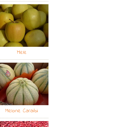
Mele
Melone Caraibi