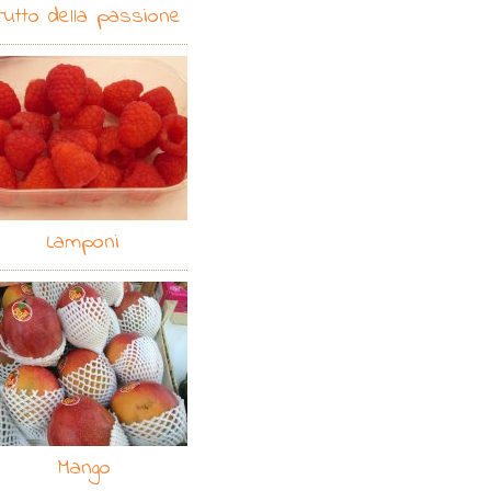
rutto della passione
Lamponi
Mango