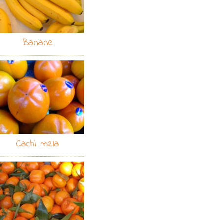
Banane
Cachi mela