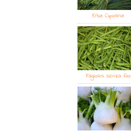
Erba Cipollina
Fagiolini senza filo