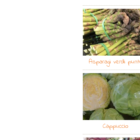
Asparagi verdi punt
Cappuccio