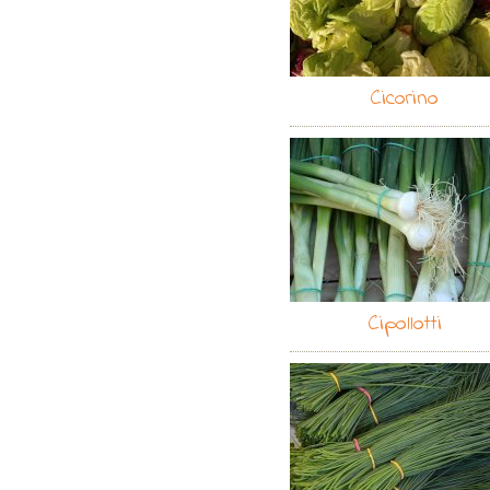
Cicorino
Cipollotti