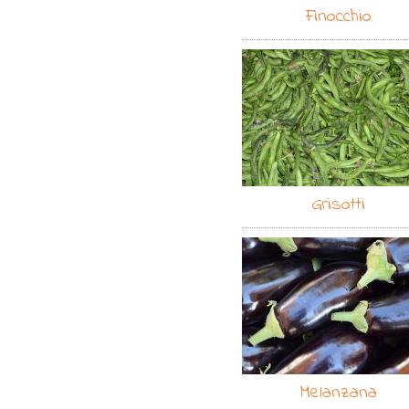
Finocchio
Grisotti
Melanzana