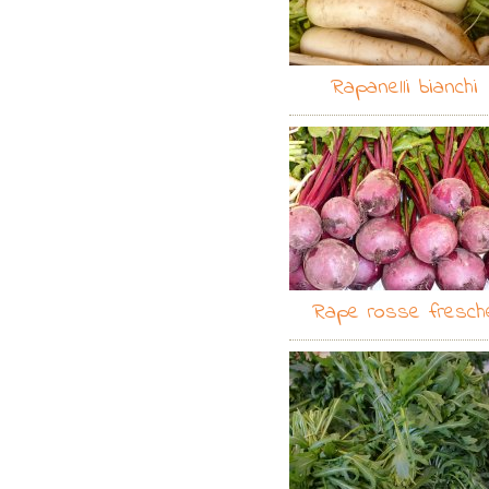
Rapanelli bianchi
Rape rosse fresch