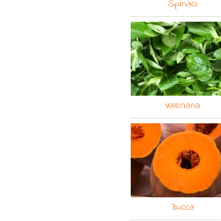
Spinaci
Valeriana
Zucca