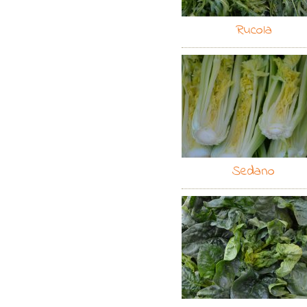
Rucola
Sedano