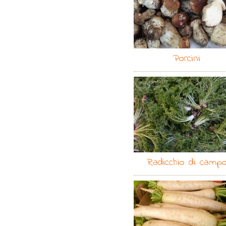
Porcini
Radicchio di camp