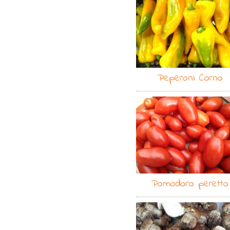
Peperoni Corno
Pomodoro peretto