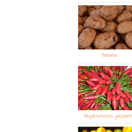
Patata
Peperoncino piccan