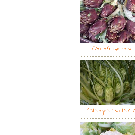
Carciofi spinosi
Catalogna Puntarell