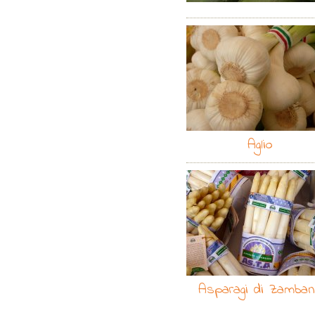
ricotta 2 uova 50...
continua »
Aglio
Asparagi di Zamba