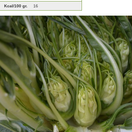
Kcal/100 gr.
16