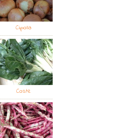
Cipolla
Coste