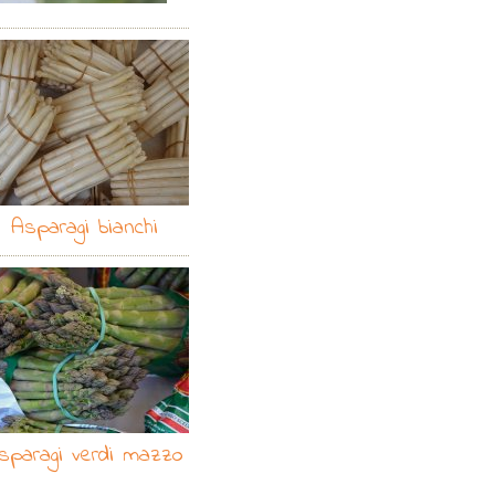
Asparagi bianchi
sparagi verdi mazzo