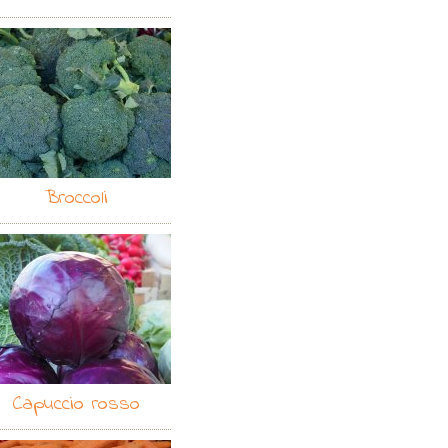
Broccoli
Capuccio rosso