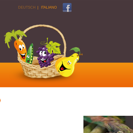
DEUTSCH
|
ITALIANO
)