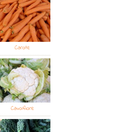
Carote
Cavolfiore