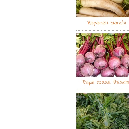
Rapanelli bianchi
Rape rosse fresch