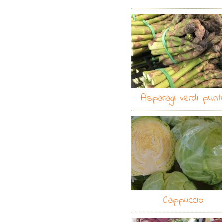
Asparagi verdi punt
Cappuccio