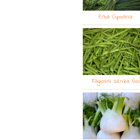
Erba Cipollina
Fagiolini senza filo