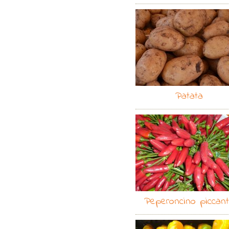
Patata
Peperoncino piccan