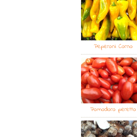
Peperoni Corno
Pomodoro peretto