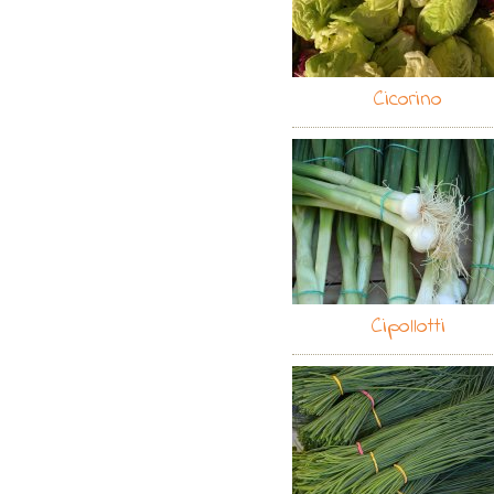
Cicorino
Cipollotti