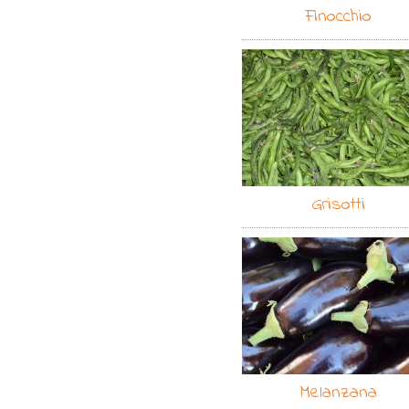
Finocchio
Grisotti
Melanzana