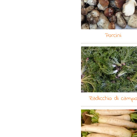
Porcini
Radicchio di camp