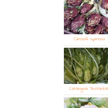
Carciofi spinosi
Catalogna Puntarell