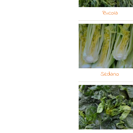
Rucola
Sedano