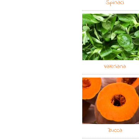
Spinaci
Valeriana
Zucca