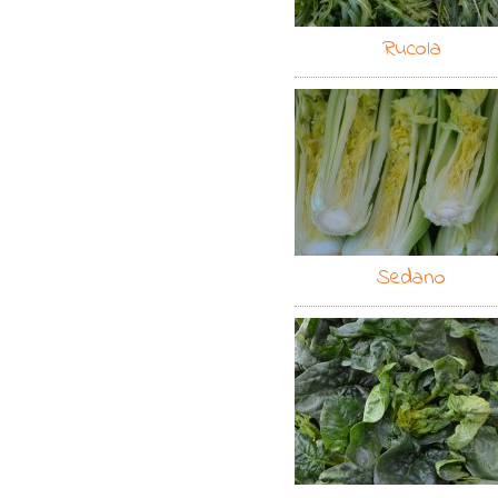
Rucola
Sedano