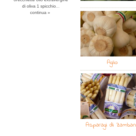
di oliva 1 spicchio...
continua »
Aglio
Asparagi di Zamba