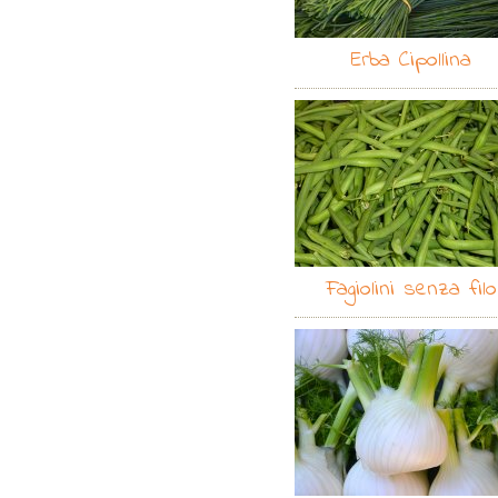
Erba Cipollina
Fagiolini senza filo