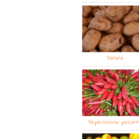
Patata
Peperoncino piccan