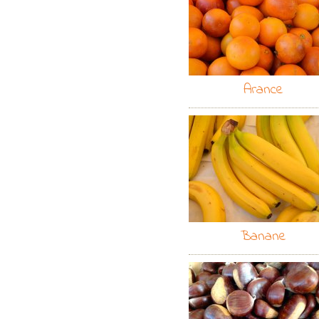
Arance
Banane