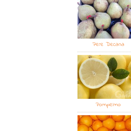
Pere Decana
Pompelmo