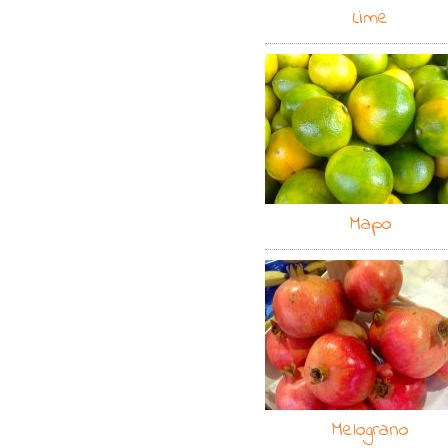
Lime
Mapo
Melograno