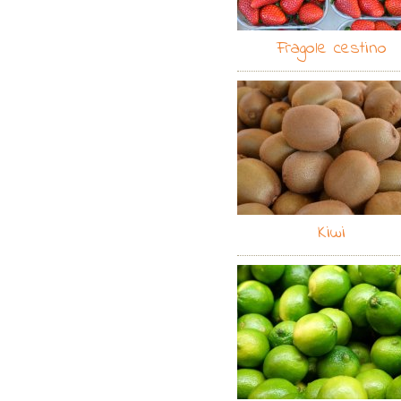
Fragole cestino
Kiwi