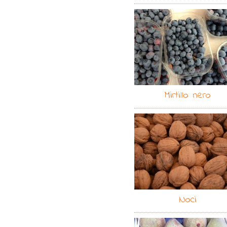
Mirtillo nero
Noci