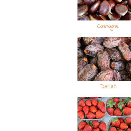
Castagne
Datteri