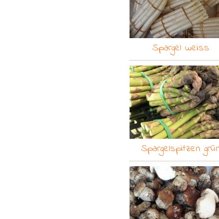
Spargel weiss
Spargelspitzen grü