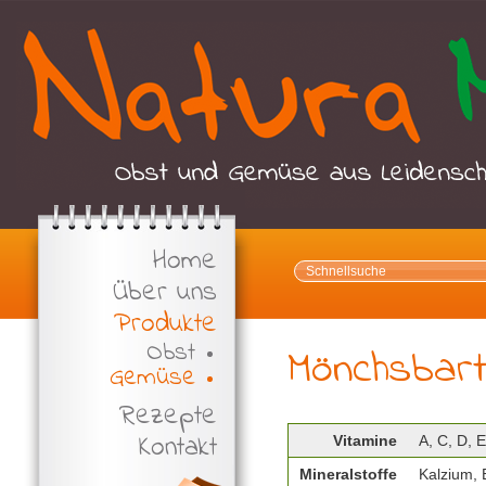
Home
Über uns
Produkte
Obst
Mönchsbart
Gemüse
Rezepte
Kontakt
Vitamine
A, C, D, 
Mineralstoffe
Kalzium, 