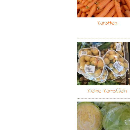
Karotten
Kleine Kartoffeln