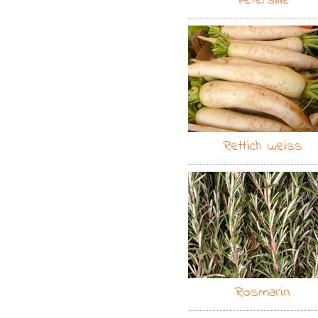
Petersilie
Rettich weiss
Rosmarin