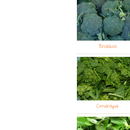
Brokkoli
Cimarapa