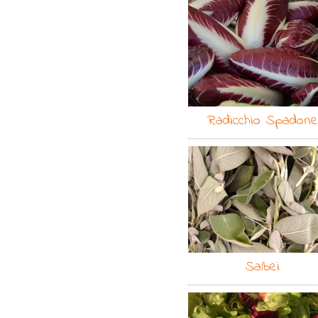
Radicchio Spadone
Salbei