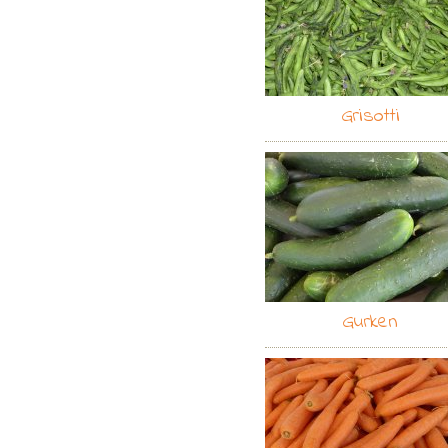
Grisotti
Gurken