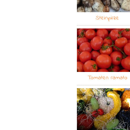
Steinpilze
Tomaten ramato