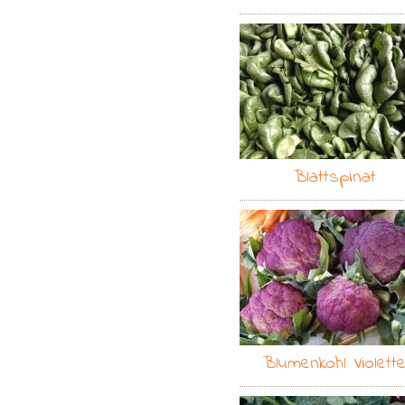
Blattspinat
Blumenkohl Violett