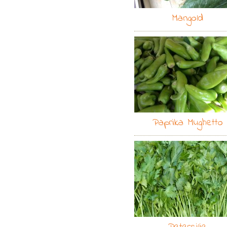
Mangold
Paprika Mughetto