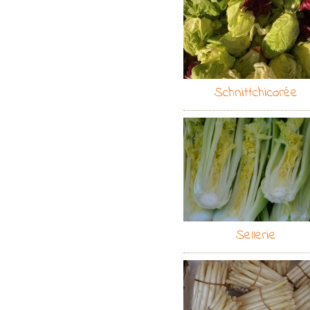
Schnittchicorée
Sellerie