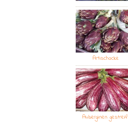
Artischocke
Auberginen gestreif