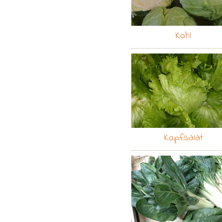
Kohl
Kopfsalat