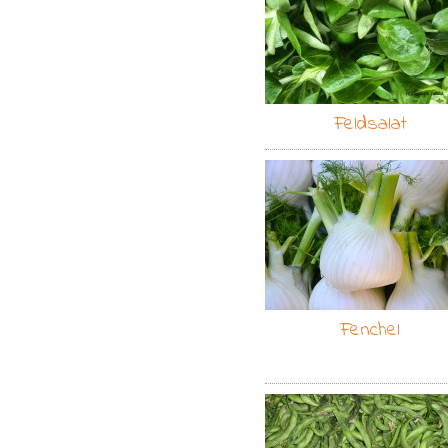
Feldsalat
Fenchel