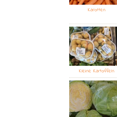
Karotten
Kleine Kartoffeln