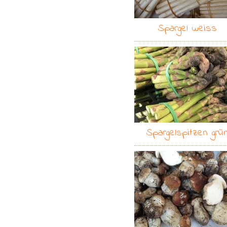
Spargel weiss
Spargelspitzen grü