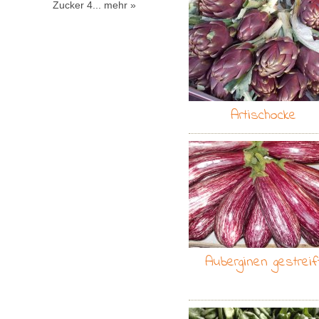
Zucker 4...
mehr »
Artischocke
Auberginen gestreif