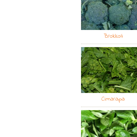
Brokkoli
Cimarapa