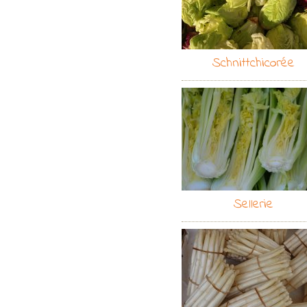
Schnittchicorée
Sellerie