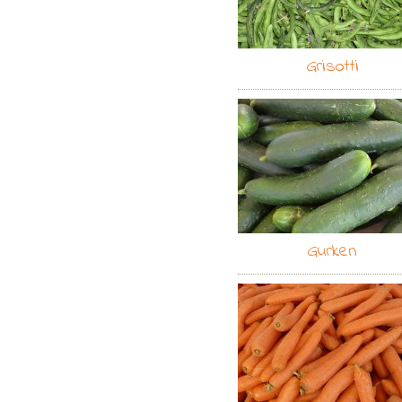
Grisotti
Gurken