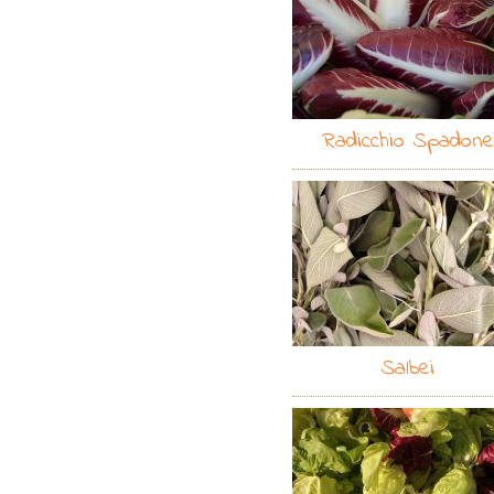
Radicchio Spadone
Salbei