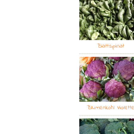
Blattspinat
Blumenkohl Violett