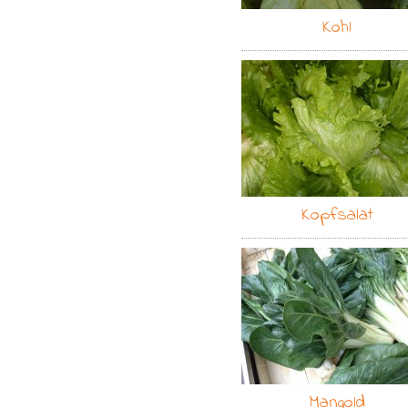
Kohl
Kopfsalat
Mangold