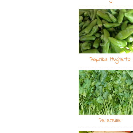
Paprika Mughetto
Petersilie