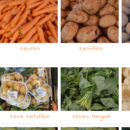
Karotten
Kartoffeln
Kleine Kartoffeln
Kleines Mangold