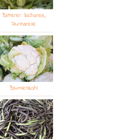
Bitterer Zichoree,
Puntarelle
Blumenkohl