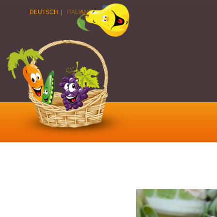
DEUTSCH
|
ITALIANO