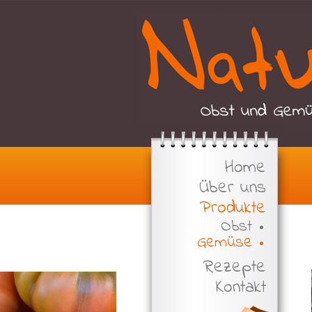
Home
Über uns
Produkte
Obst
Gemüse
Rezepte
Kontakt