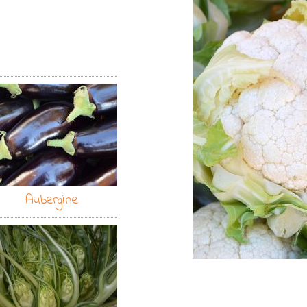
Aubergine