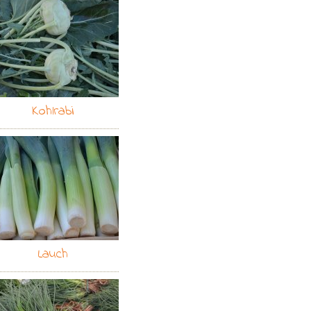
Kohlrabi
Lauch